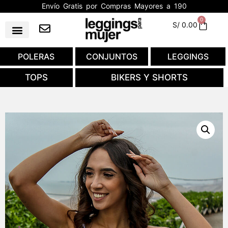
Envío Gratis por Compras Mayores a 190
0
S/
0.00
POLERAS
CONJUNTOS
LEGGINGS
TOPS
BIKERS Y SHORTS