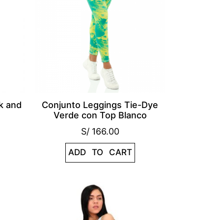
k and
Conjunto Leggings Tie-Dye
Verde con Top Blanco
S/
166.00
ADD TO CART