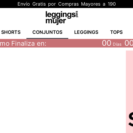
Envío Gratis por Compras Mayores a 190
Y SHORTS
CONJUNTOS
LEGGINGS
TOPS
00
0
mo Finaliza en:
Días