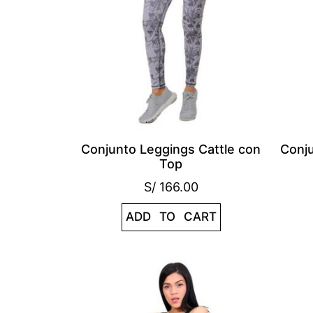
Conjunto Leggings Cattle con
Conj
Top
S/
166.00
ADD TO CART