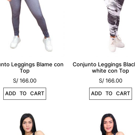
unto Leggings Blame con
Conjunto Leggings Blac
Top
white con Top
S/
166.00
S/
166.00
ADD TO CART
ADD TO CART