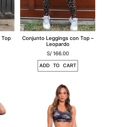
 Top
Conjunto Leggings con Top –
Leopardo
S/
166.00
ADD TO CART