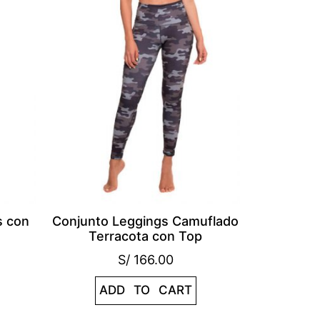
s con
Conjunto Leggings Camuflado
Terracota con Top
S/
166.00
ADD TO CART