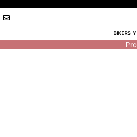
BIKERS 
Pro