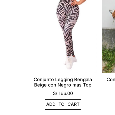
Conjunto Legging Bengala
Con
Beige con Negro mas Top
S/
166.00
ADD TO CART