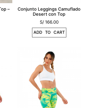
Top –
Conjunto Leggings Camuflado
Desert con Top
S/
166.00
ADD TO CART