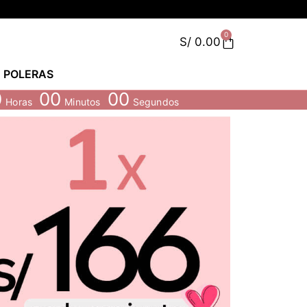
0
S/
0.00
POLERAS
0
00
00
Horas
Minutos
Segundos