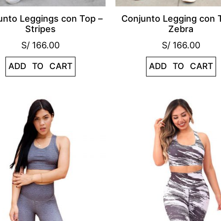
unto Leggings con Top –
Conjunto Legging con 
Stripes
Zebra
S/
166.00
S/
166.00
ADD TO CART
ADD TO CART