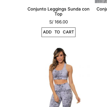
Conjunto Leggings Sunda con
Conj
Top
S/
166.00
ADD TO CART