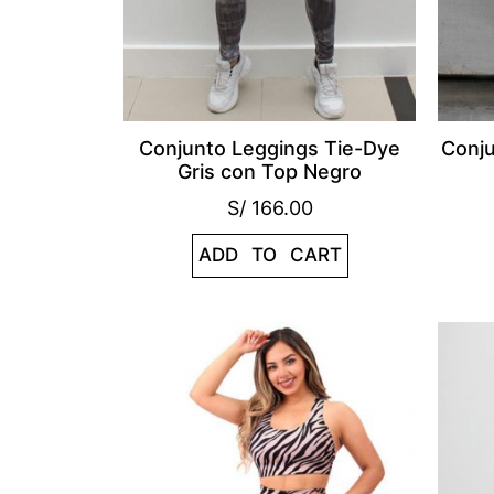
Conjunto Leggings Tie-Dye
Conju
Gris con Top Negro
S/
166.00
ADD TO CART