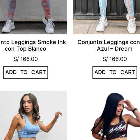
nto Leggings Smoke Ink
Conjunto Leggings con
con Top Blanco
Azul – Dream
S/
166.00
S/
166.00
ADD TO CART
ADD TO CART