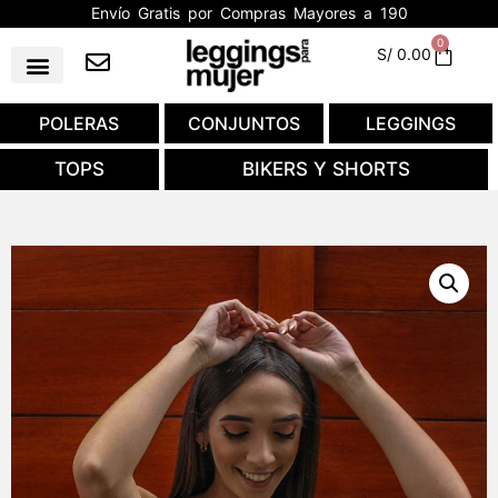
Envío Gratis por Compras Mayores a 190
0
S/
0.00
POLERAS
CONJUNTOS
LEGGINGS
TOPS
BIKERS Y SHORTS