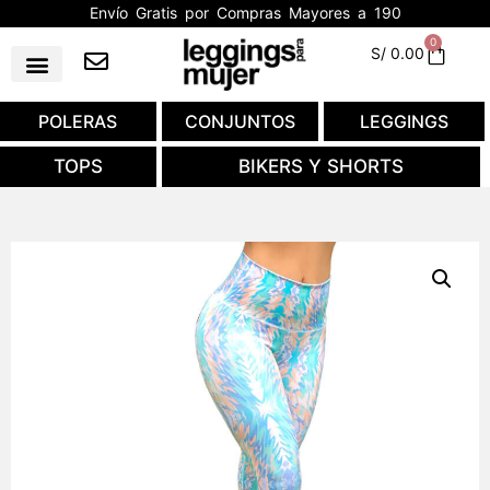
Envío Gratis por Compras Mayores a 190
0
S/
0.00
POLERAS
CONJUNTOS
LEGGINGS
TOPS
BIKERS Y SHORTS