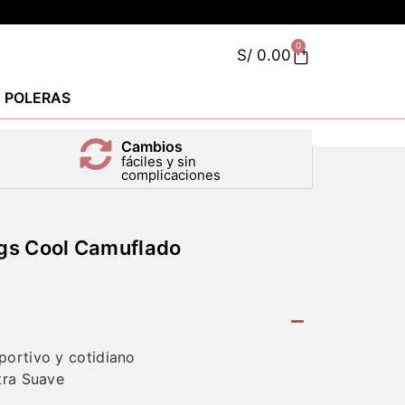
0
S/
0.00
POLERAS
Cambios
fáciles y sin
complicaciones
gs Cool Camuflado
portivo y cotidiano
tra Suave