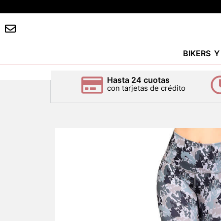
BIKERS 
Hasta 24 cuotas
con tarjetas de crédito