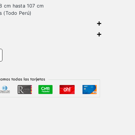
8 cm hasta 107 cm
es (Todo Perú)