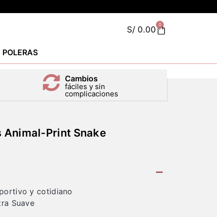
0
S/
0.00
POLERAS
Cambios
fáciles y sin
complicaciones
 Animal-Print Snake
portivo y cotidiano
tra Suave