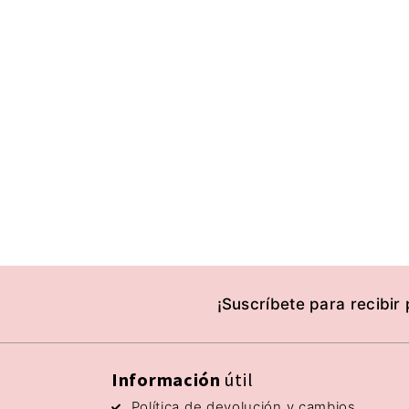
¡Suscríbete para recibir
Información
útil
Política de devolución y cambios