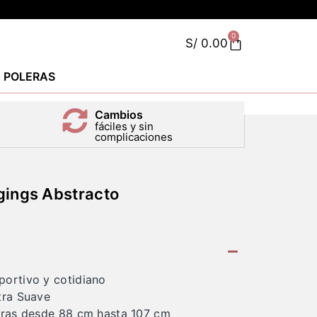
0
S/
0.00
POLERAS
Cambios
fáciles y sin
complicaciones
gings Abstracto
portivo y cotidiano
tra Suave
deras desde 88 cm hasta 107 cm