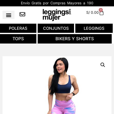
Envío Gratis por Compras Mayores a 190
0
S/
0.00
POLERAS
CONJUNTOS
LEGGINGS
TOPS
BIKERS Y SHORTS