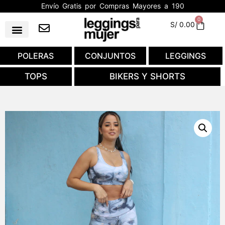
Envío Gratis por Compras Mayores a 190
0
S/
0.00
POLERAS
CONJUNTOS
LEGGINGS
TOPS
BIKERS Y SHORTS