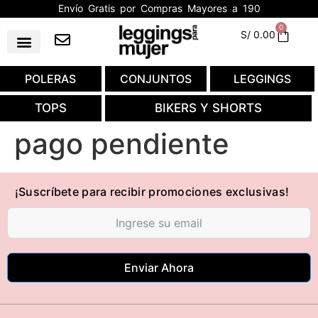
Envío Gratis por Compras Mayores a 190
0
S/
0.00
POLERAS
CONJUNTOS
LEGGINGS
TOPS
BIKERS Y SHORTS
pago pendiente
¡Suscríbete para recibir promociones exclusivas!
Enviar Ahora